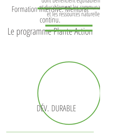
dont bénéficient équitablement
et durablement les communautés
Formation intensive. Mentorat
et les ressources naturelles
continu.
Le programme Plante Action
PROCESSUS
DE
SELECTION
DES CANDIDATS
DÉV. DURABLE