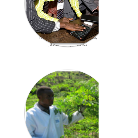
Protocole de Nagoya (APA)
Production biologique
Récolte responsable
Renouvellement des
ressources naturelles
Pratiques de travail éthiques,
justes et équitables