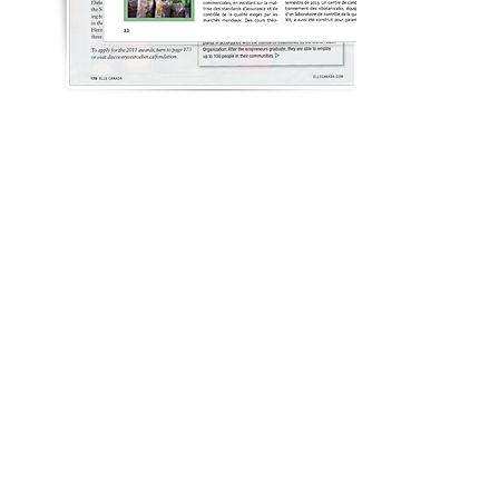
Le Soleil. Les affaires | Fev. 2009