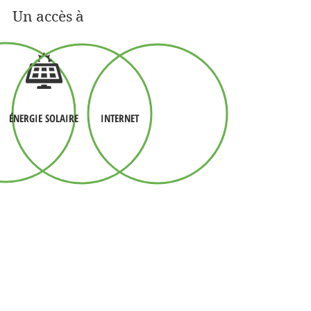
Un accès à
ÉNERGIE SOLAIRE
INTERNET