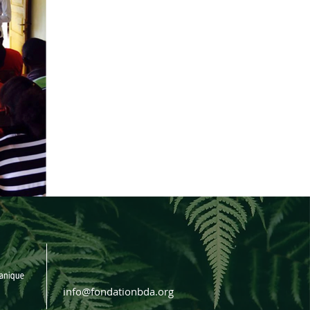
info@fondationbda.org