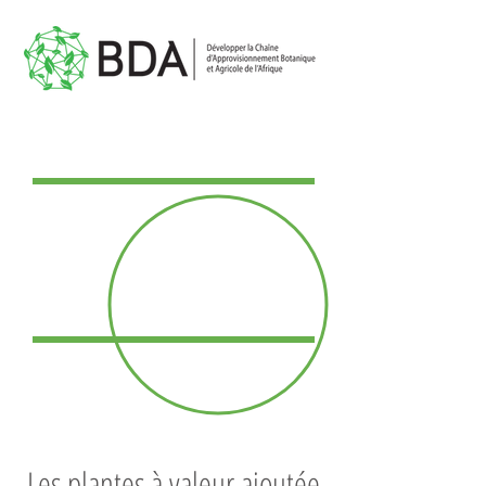
Les plantes à valeur ajoutée