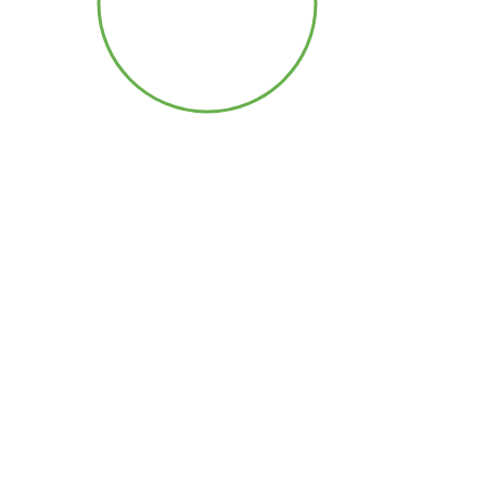
Contamination
microbiologique