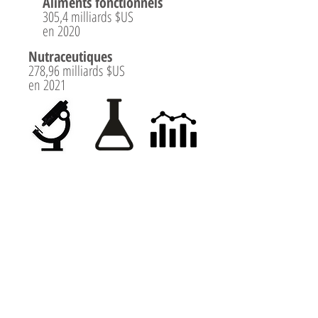
Aliments fonctionnels
305,4 milliards $US
en 2020
Nutraceutiques
278,96 milliards $US
en 2021
NUTRACEUTIQUES