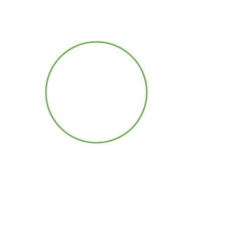
Contamination
chimique