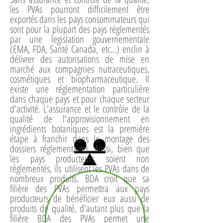
les PVAs pourront difficilement être
exportés dans les pays consommateurs qui
sont pour la plupart des pays réglementés
par une legislation gouvernementale
(EMA, FDA, Santé Canada, etc...) enclin à
délivrer des autorisations de mise en
marché aux compagnies nutraceutiques,
cosmétiques et biopharmaceutique. Il
existe une réglementation particulière
dans chaque pays et pour chaque secteur
d'activité. L'assurance et le contrôle de la
qualité de l'approvisionnement en
ingrédients botaniques est la première
étape à franchir dans le montage des
dossiers réglementaires. Aussi, bien que
les pays producteurs soient non
réglementés, ils utilisent les PVAs dans de
nombreux produits. BDA croit que sa
filière des PVAs permettra aux pays
producteurs de bénéficier eux aussi de
produits de qualité, d'autant plus que la
filière BDA des PVAs permet une