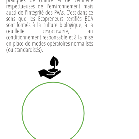
respectueuses de l'environnement mais
aussi de l'intégrité des PVAs. C'est dans ce
sens que les Ecopreneurs certifiés BDA
sont formés à la culture biologique, à la
BIOPHARMACEUTIQUES
ceuillette responsable, au
conditionnement responsable et à la mise
en place de modes opératoires normalisés
(ou standardisés).