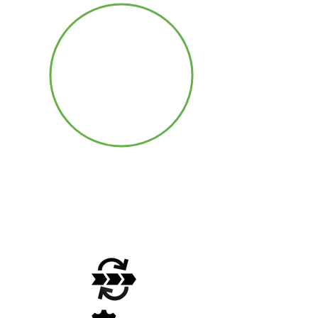
Conditionneme
nt responsable
la qualité