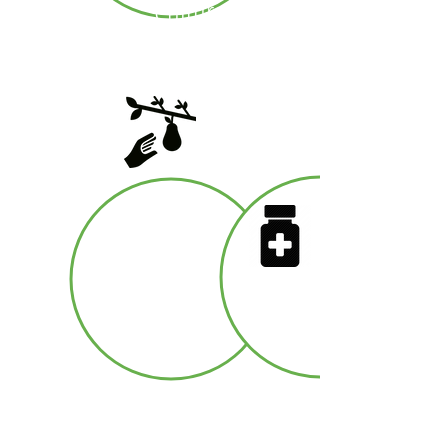
Culture
biologique
Ceuillette
responsable