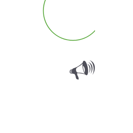
Marketing
social