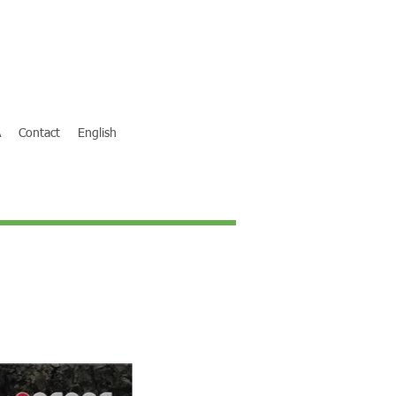
A
Contact
English