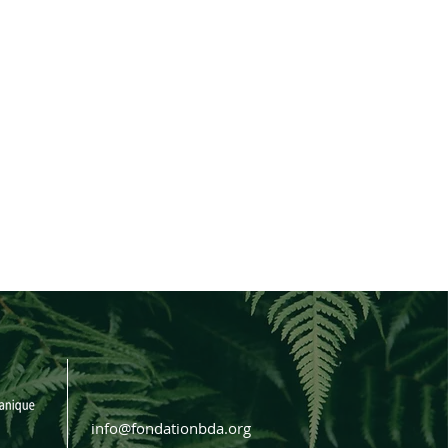
info@fondationbda.org